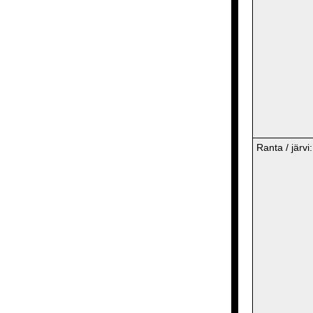
Ranta / järvi: