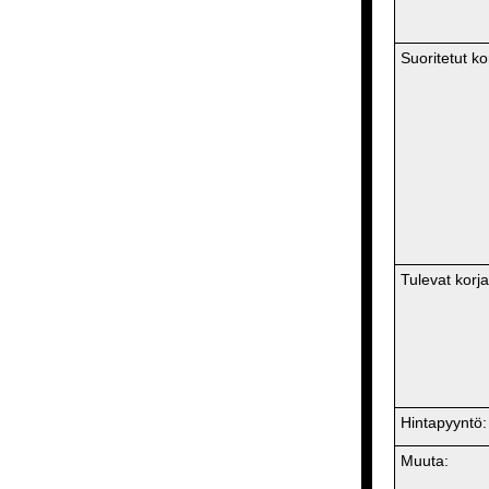
Suoritetut ko
Tulevat korj
Hintapyyntö:
Muuta: