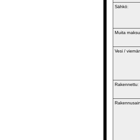
Sähkö:
Muita maksu
Vesi / viemär
Rakennettu:
Rakennusaine