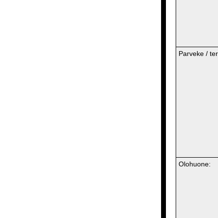
Parveke / ter
Olohuone: