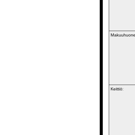
Makuuhuone
Keittiö: