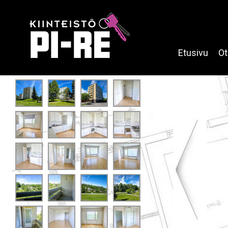
Etusivu
Ot