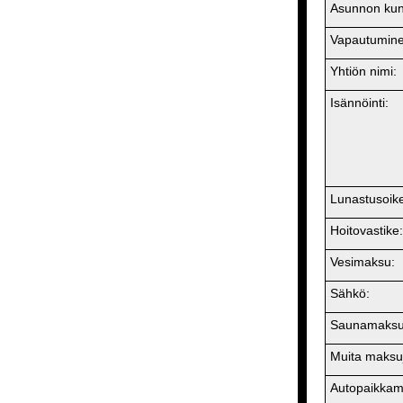
Asunnon kun
Vapautumine
Yhtiön nimi:
Isännöinti:
Lunastusoik
Hoitovastike:
Vesimaksu:
Sähkö:
Saunamaksu
Muita maksu
Autopaikkam