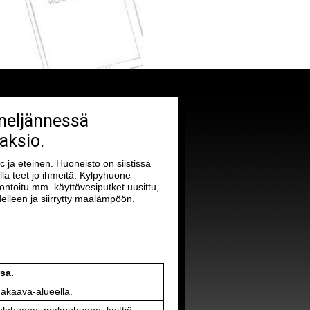
 neljännessä
aksio.
ja eteinen. Huoneisto on siistissä
lla teet jo ihmeitä. Kylpyhuone
ontoitu mm. käyttövesiputket uusittu,
delleen ja siirrytty maalämpöön.
sa.
akaava-alueella.