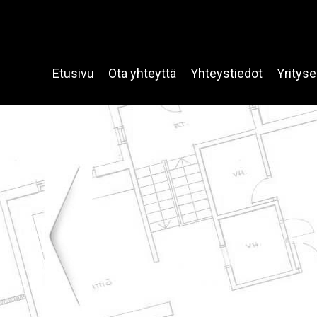
Etusivu
Ota yhteyttä
Yhteystiedot
Yrityse