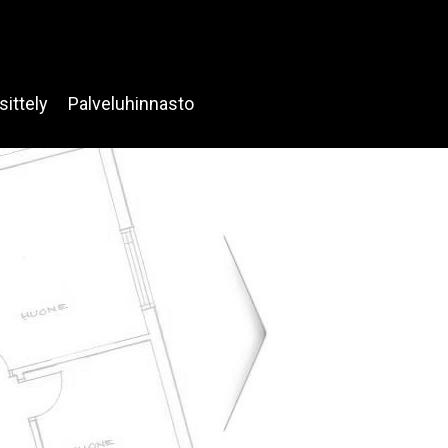
sittely
Palveluhinnasto