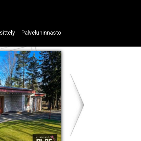
sittely
Palveluhinnasto