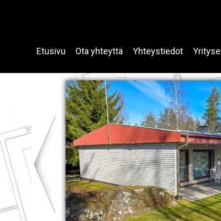
Etusivu
Ota yhteyttä
Yhteystiedot
Yrityse