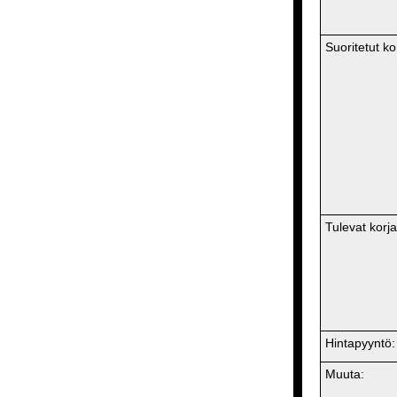
Suoritetut ko
Tulevat korj
Hintapyyntö:
Muuta: