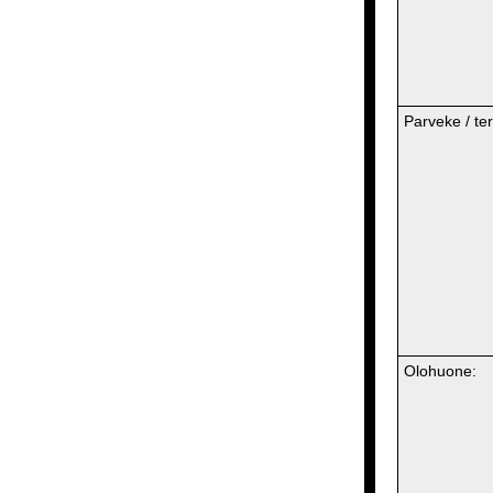
Parveke / ter
Olohuone: