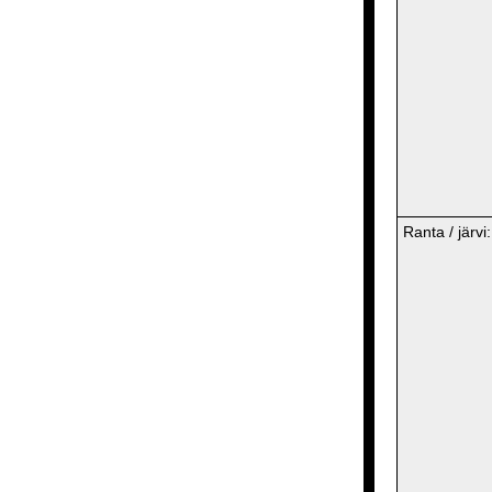
Ranta / järvi: