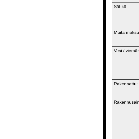
Sähkö:
Muita maksu
Vesi / viemär
Rakennettu:
Rakennusaine