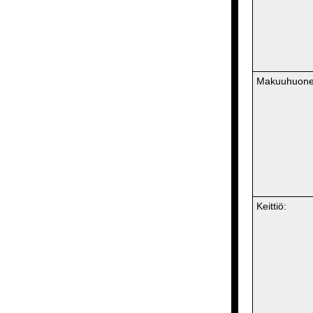
Makuuhuone
Keittiö: