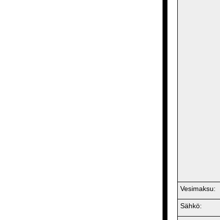
Vesimaksu:
Sähkö: