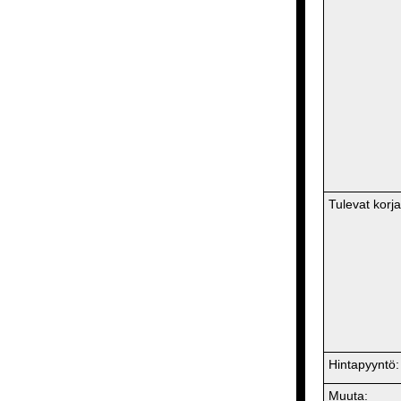
Tulevat korj
Hintapyyntö:
Muuta: